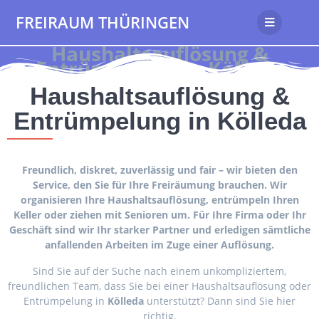
FREIRAUM THÜRINGEN
Haushaltsauflösung &
Entrümpelung in Kölleda
Haushaltsauflösung &
Entrümpelung in Kölleda
Freundlich, diskret, zuverlässig und fair – wir bieten den
Service, den Sie für Ihre Freiräumung brauchen. Wir
organisieren Ihre Haushaltsauflösung, entrümpeln Ihren
Keller oder ziehen mit Senioren um. Für Ihre Firma oder Ihr
Geschäft sind wir Ihr starker Partner und erledigen sämtliche
anfallenden Arbeiten im Zuge einer Auflösung.
Sind Sie auf der Suche nach einem unkompliziertem,
freundlichen Team, dass Sie bei einer Haushaltsauflösung oder
Entrümpelung in
Kölleda
unterstützt? Dann sind Sie hier
richtig.