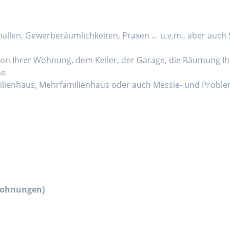
hallen, Gewerberäumlichkeiten, Praxen … u.v.m., aber au
von Ihrer Wohnung, dem Keller, der Garage, die Räumung
e.
amilienhaus, Mehrfamilienhaus oder auch Messie- und Prob
wohnungen)