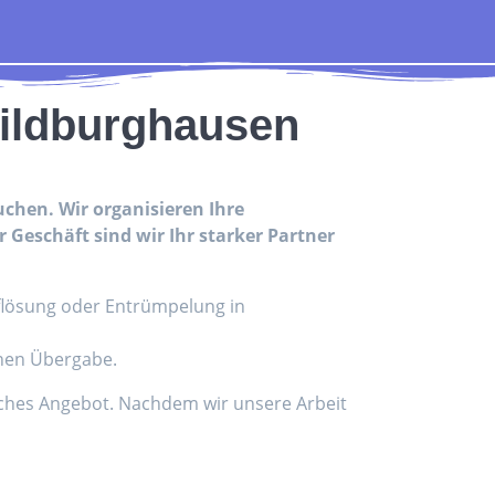
Hildburghausen
auchen. Wir organisieren Ihre
 Geschäft sind wir Ihr starker Partner
uflösung oder Entrümpelung in
inen Übergabe.
liches Angebot. Nachdem wir unsere Arbeit