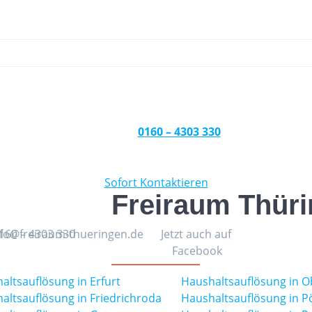
0160 – 4303 330
Sofort Kontaktieren
Freiraum Thür
160 – 4303 330
nfo@freiraum-thueringen.de
Jetzt auch auf
Facebook
altsauflösung in Erfurt
Haushaltsauflösung in O
altsauflösung in Friedrichroda
Haushaltsauflösung in 