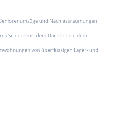
ch Seniorenumzüge und Nachlassräumungen
 Ihres Schuppens, dem Dachboden, dem
lemwohnungen von überflüssigen Lager- und