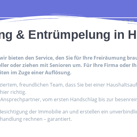
ümpelung in Hildburghausen
ng & Entrümpelung in 
– wir bieten den Service, den Sie für Ihre Freiräumung br
er oder ziehen mit Senioren um. Für Ihre Firma oder Ihr
iten im Zuge einer Auflösung.
ziertem, freundlichen Team, dass Sie bei einer Haushaltsa
ier richtig.
er Ansprechpartner, vom ersten Handschlag bis zur besenre
 Besichtigung der Immobilie an und erstellen ein unverbind
handlung rechnen – garantiert.