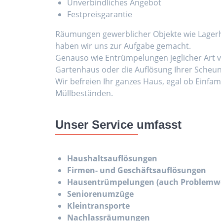
Unverbindliches Angebot
Festpreisgarantie
Räumungen gewerblicher Objekte wie Lager
haben wir uns zur Aufgabe gemacht.
Genauso wie Entrümpelungen jeglicher Art 
Gartenhaus oder die Auflösung Ihrer Scheun
Wir befreien Ihr ganzes Haus, egal ob Einf
Müllbeständen.
Unser Service umfasst
Haushaltsauflösungen
Firmen- und Geschäftsauflösungen
Hausentrümpelungen (auch Problem
Seniorenumzüge
Kleintransporte
Nachlassräumungen