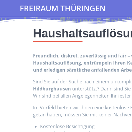
FREIRAUM THÜRINGEN
Haushaltsauflösung & Entr
Haushaltsauflösu
Freundlich, diskret, zuverlässig und fair 
Haushaltsauflösung, entrümpeln Ihren Kell
und erledigen sämtliche anfallenden Arbe
Sind Sie auf der Suche nach einem unkompli
Hildburghausen
unterstützt? Dann sind Sie h
Wir sind bei allen Angelegenheiten Ihr fest
Im Vorfeld bieten wir Ihnen eine kostenlose
getan haben, müssen Sie mit keiner Nachver
Kostenlose Besichtigung